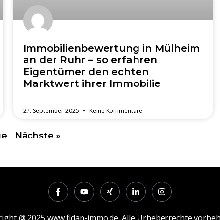
Immobilienbewertung in Mülheim
an der Ruhr – so erfahren
Eigentümer den echten
Marktwert ihrer Immobilie
27. September 2025
Keine Kommentare
ge
Nächste »
ight @ 2025 www.fidan-immo.de. Alle Urheberrechte vorbeh